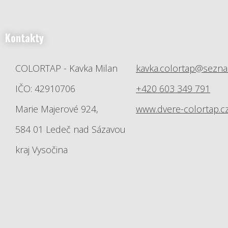
Kontakty
COLORTAP - Kavka Milan
kavka.colortap@sezna
IČO: 42910706
+420 603 349 791
Marie Majerové 924,
www.dvere-colortap.c
584 01 Ledeč nad Sázavou
kraj Vysočina