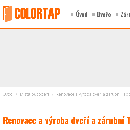
Úvod
Dveře
Zár
Úvod
/
Místa působení
/
Renovace a výroba dveří a zárubní Táb
Renovace a výroba dveří a zárubní 