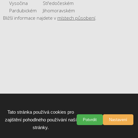
Vysočina
Středočeském
Pardubickém
Jihomoravském
Bližší informace najdete v
místech působení
.
Tato stránka používá cookies pro
zajištění pohodlného používání naší
Potvrdit
Nastavení
stránky.