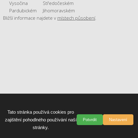
Vysočina
Středočeském
Pardubickém
Jihomoravském
Bližší informace najdete v
místech působení
.
Tato stránka používá cookies pro
zajištění pohodlného používání naší
Potvrdit
Nastavení
stránky.